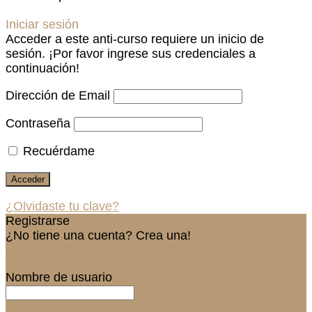
Iniciar sesión
Acceder a este anti-curso requiere un inicio de
sesión. ¡Por favor ingrese sus credenciales a
continuación!
Dirección de Email
Contraseña
Recuérdame
¿Olvidaste tu clave?
Registrarse
¿No tiene una cuenta? Crea una!
Registra tu cuenta
Nombre de usuario