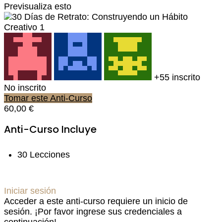
Previsualiza esto
+55
inscrito
No inscrito
Tomar este Anti-Curso
60,00 €
Anti-Curso Incluye
30 Lecciones
Iniciar sesión
Acceder a este anti-curso requiere un inicio de
sesión. ¡Por favor ingrese sus credenciales a
continuación!