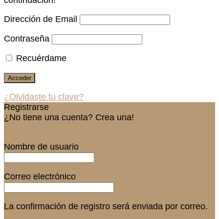
Dirección de Email
Contraseña
Recuérdame
¿Olvidaste tu clave?
Registrarse
¿No tiene una cuenta? Crea una!
Registra tu cuenta
Nombre de usuario
Correo electrónico
La confirmación de registro será enviada por correo.