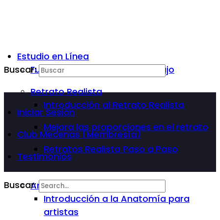
Estudio en Línea
Buscar:
Fundamentos Básicos del Dibujo
Retrato Realista
Introducción al Retrato Realista
Iniciar Sesión
Mejora las proporciones en el retrato
Club Mecenas (Membresía)
Retratos Realista Paso a Paso
Testimonios
Buscar:
Anatomía Para Artista
Introducción a la Anatomía para
artistas