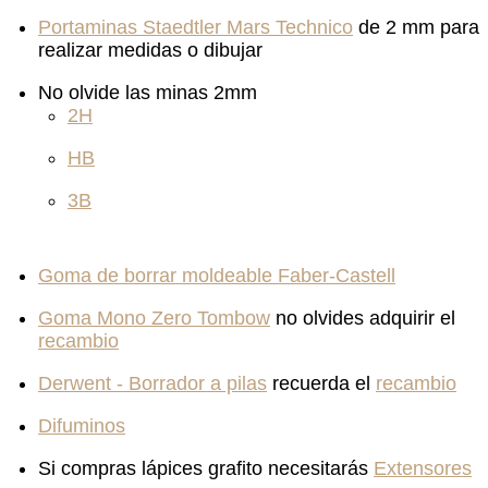
Portaminas Staedtler Mars Technico
de 2 mm para
realizar medidas o dibujar
No olvide las minas 2mm
2H
HB
3B
Goma de borrar moldeable Faber-Castell
Goma Mono Zero Tombow
no olvides adquirir el
recambio
Derwent - Borrador a pilas
recuerda el
recambio
Difuminos
Si compras lápices grafito necesitarás
Extensores