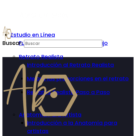
Estudio en Línea
Buscar:
Fundamentos Básicos del Dibujo
Retrato Realista
Introducción al Retrato Realista
Mejora las proporciones en el retrato
Retratos Realista Paso a Paso
Anatomía Para Artista
Introducción a la Anatomía para
artistas