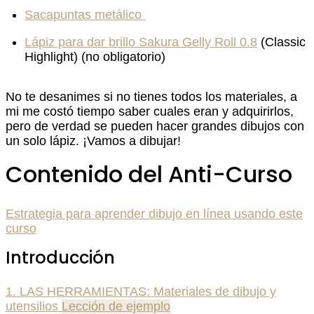
Sacapuntas metálico
Lápiz para dar brillo Sakura Gelly Roll 0.8
(Classic
Highlight) (no obligatorio)
No te desanimes si no tienes todos los materiales, a
mi me costó tiempo saber cuales eran y adquirirlos,
pero de verdad se pueden hacer grandes dibujos con
un solo lápiz. ¡Vamos a dibujar!
Contenido del Anti-Curso
Estrategia para aprender dibujo en línea usando este
curso
Introducción
1. LAS HERRAMIENTAS: Materiales de dibujo y
utensilios
Lección de ejemplo