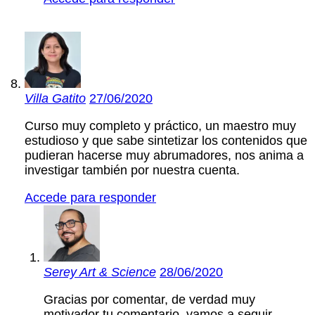
Villa Gatito
27/06/2020
Curso muy completo y práctico, un maestro muy
estudioso y que sabe sintetizar los contenidos que
pudieran hacerse muy abrumadores, nos anima a
investigar también por nuestra cuenta.
Accede para responder
Serey Art & Science
28/06/2020
Gracias por comentar, de verdad muy
motivador tu comentario, vamos a seguir