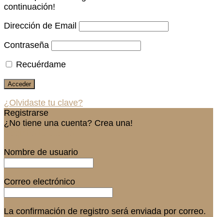
continuación!
Dirección de Email
Contraseña
Recuérdame
¿Olvidaste tu clave?
Registrarse
¿No tiene una cuenta? Crea una!
Registra tu cuenta
Nombre de usuario
Correo electrónico
La confirmación de registro será enviada por correo.