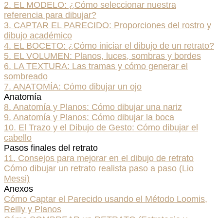
2. EL MODELO: ¿Cómo seleccionar nuestra
referencia para dibujar?
3. CAPTAR EL PARECIDO: Proporciones del rostro y
dibujo académico
4. EL BOCETO: ¿Cómo iniciar el dibujo de un retrato?
5. EL VOLUMEN: Planos, luces, sombras y bordes
6. LA TEXTURA: Las tramas y cómo generar el
sombreado
7. ANATOMÍA: Cómo dibujar un ojo
Anatomía
8. Anatomía y Planos: Cómo dibujar una nariz
9. Anatomía y Planos: Cómo dibujar la boca
10. El Trazo y el Dibujo de Gesto: Cómo dibujar el
cabello
Pasos finales del retrato
11. Consejos para mejorar en el dibujo de retrato
Cómo dibujar un retrato realista paso a paso (Lio
Messi)
Anexos
Cómo Captar el Parecido usando el Método Loomis,
Reilly y Planos