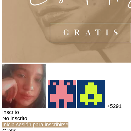
+5291
inscrito
No inscrito
Inicia sesión para inscribirse
Gratis