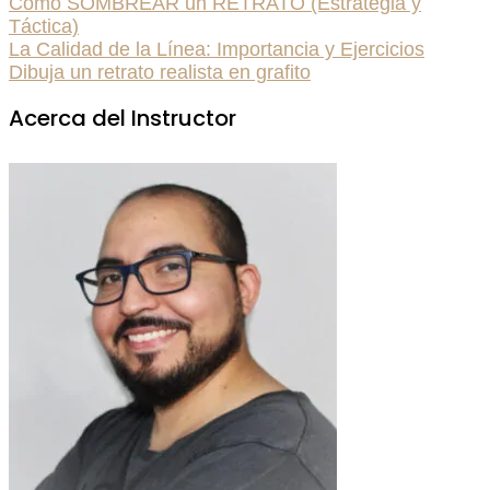
Cómo SOMBREAR un RETRATO (Estrategia y
Táctica)
La Calidad de la Línea: Importancia y Ejercicios
Dibuja un retrato realista en grafito
Acerca del Instructor