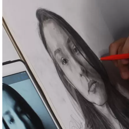
Mecenas
Testimonios
Tienda
Inicio de Sesión
Regístrarse