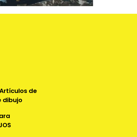
Artículos de
e dibujo
ara
UJOS