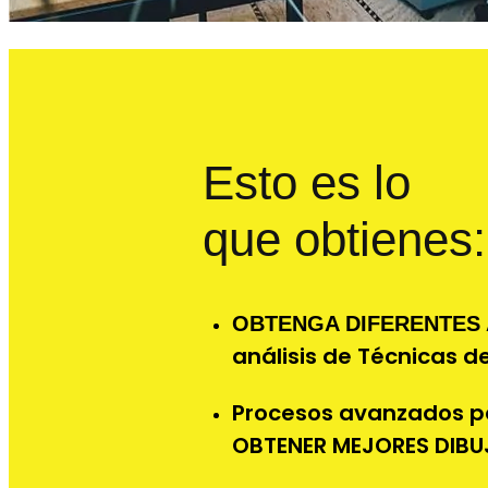
Esto es lo
que obtienes:
OBTENGA DIFERENTES
análisis de Técnicas d
Procesos avanzados p
OBTENER MEJORES DIB