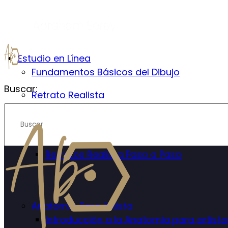
Estudio en Línea
Fundamentos Básicos del Dibujo
Buscar:
Retrato Realista
Introducción al Retrato Realista
Mejora las proporciones en el retrato
Retratos Realista Paso a Paso
Anatomía Para Artista
Introducción a la Anatomía para artista