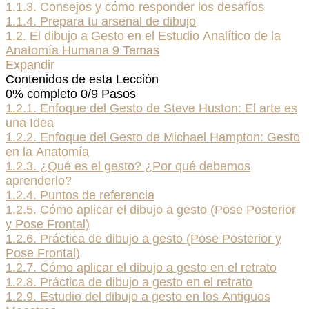
1.1.3. Consejos y cómo responder los desafíos
1.1.4. Prepara tu arsenal de dibujo
1.2. El dibujo a Gesto en el Estudio Analítico de la
Anatomía Humana
9 Temas
Expandir
Contenidos de esta Lección
0% completo
0/9 Pasos
1.2.1. Enfoque del Gesto de Steve Huston: El arte es
una Idea
1.2.2. Enfoque del Gesto de Michael Hampton: Gesto
en la Anatomía
1.2.3. ¿Qué es el gesto? ¿Por qué debemos
aprenderlo?
1.2.4. Puntos de referencia
1.2.5. Cómo aplicar el dibujo a gesto (Pose Posterior
y Pose Frontal)
1.2.6. Práctica de dibujo a gesto (Pose Posterior y
Pose Frontal)
1.2.7. Cómo aplicar el dibujo a gesto en el retrato
1.2.8. Práctica de dibujo a gesto en el retrato
1.2.9. Estudio del dibujo a gesto en los Antiguos