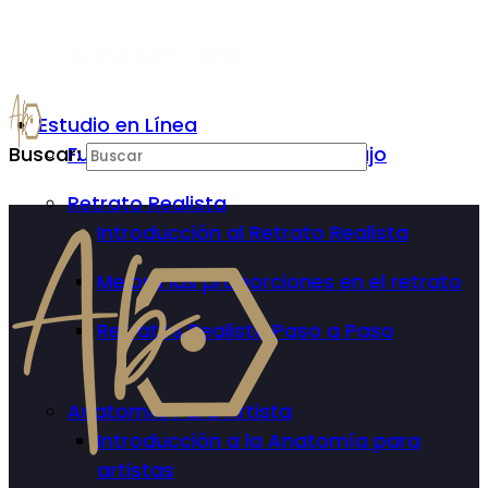
Estudio en Línea
Buscar:
Fundamentos Básicos del Dibujo
Retrato Realista
Introducción al Retrato Realista
Mejora las proporciones en el retrato
Retratos Realista Paso a Paso
Anatomía Para Artista
Introducción a la Anatomía para
artistas