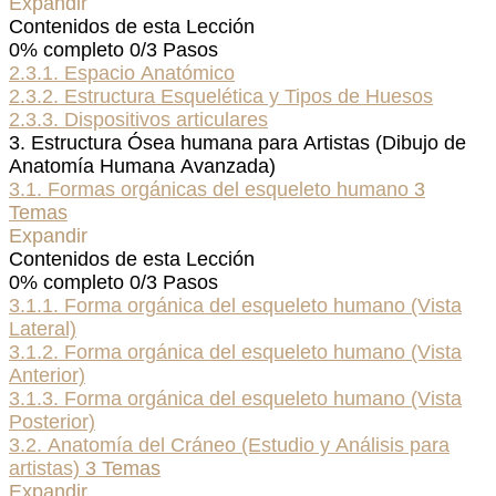
Expandir
Contenidos de esta Lección
0% completo
0/3 Pasos
2.3.1. Espacio Anatómico
2.3.2. Estructura Esquelética y Tipos de Huesos
2.3.3. Dispositivos articulares
3. Estructura Ósea humana para Artistas (Dibujo de
Anatomía Humana Avanzada)
3.1. Formas orgánicas del esqueleto humano
3
Temas
Expandir
Contenidos de esta Lección
0% completo
0/3 Pasos
3.1.1. Forma orgánica del esqueleto humano (Vista
Lateral)
3.1.2. Forma orgánica del esqueleto humano (Vista
Anterior)
3.1.3. Forma orgánica del esqueleto humano (Vista
Posterior)
3.2. Anatomía del Cráneo (Estudio y Análisis para
artistas)
3 Temas
Expandir