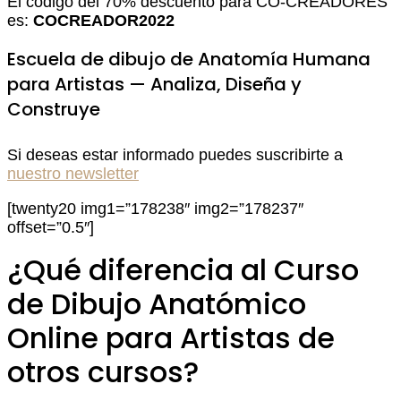
El código del 70% descuento para CO-CREADORES
es:
COCREADOR2022
Escuela de dibujo de Anatomía Humana
para Artistas — Analiza, Diseña y
Construye
Si deseas estar informado puedes suscribirte a
nuestro newsletter
[twenty20 img1=”178238″ img2=”178237″
offset=”0.5″]
¿Qué diferencia al Curso
de Dibujo Anatómico
Online para Artistas de
otros cursos?