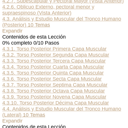
4.2.7. Subescapular y Pectoral Mayor (Vista Anterior)
4.2.6. Oblicuo Externo, pectoral menor y
supraespinoso (Vista Anterior)
4.3. Análisis y Estudio Muscular del Tronco Humano
(Posterior)
10 Temas
Expandir
Contenidos de esta Lección
0% completo
0/10 Pasos
4.3.1. Torso Posterior Primera Capa Muscular
4.3.2. Torso Posterior Segunda Capa Muscular
4.3.3. Torso Posterior Tercera Capa Muscular
4.3.4. Torso Posterior Cuarta Capa Muscular
4.3.5. Torso Posterior Quinta Capa Muscular
4.3.6. Torso Posterior Secta Capa Muscular
4.3.7. Torso Posterior Septima Capa Muscular
4.3.8. Torso Posterior Octava Capa Muscular
4.3.9. Torso Posterior Novena Capa Muscular
4.3.10. Torso Posterior Décima Capa Muscular
4.4. Análisis y Estudio Muscular del Tronco Humano
(Lateral)
10 Temas
Expandir
Contenidos de esta Lección