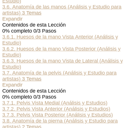
Estudio)
3.6. Anatomía de las manos (Análisis y Estudio para
artistas)
3 Temas
Expandir
Contenidos de esta Lección
0% completo
0/3 Pasos
3.6.1. Huesos de la mano Vista Anterior (Análisis y
Estudio)
3.6.2. Huesos de la mano Vista Posterior (Análisis y
Estudio)
3.6.3. Huesos de la mano Vista de Lateral (Análisis y
Estudio)
3.7. Anatomía de la pelvis (Análisis y Estudio para
artistas)
3 Temas
Expandir
Contenidos de esta Lección
0% completo
0/3 Pasos
3.7.1. Pelvis Vista Medial (Análisis y Estudios)
3.7.2. Pelvis Vista Anterior (Análisis y Estudios)
3.7.3. Pelvis Vista Posterior (Análisis y Estudios)
3.8. Anatomía de la pierna (Análisis y Estudio para
artistas)
2 Temas