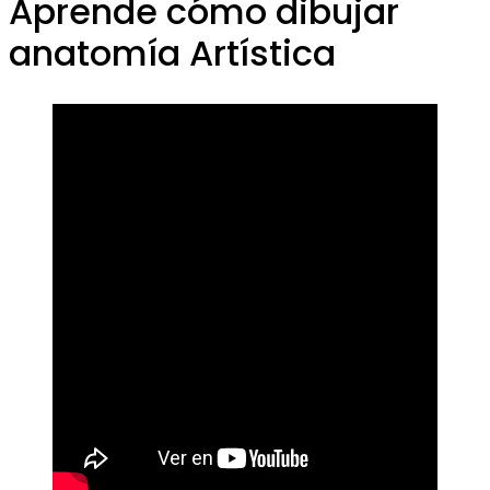
Aprende cómo dibujar
anatomía Artística