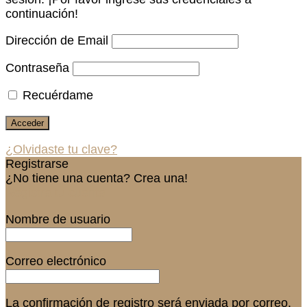
continuación!
Dirección de Email
Contraseña
Recuérdame
¿Olvidaste tu clave?
Registrarse
¿No tiene una cuenta? Crea una!
Registra tu cuenta
Nombre de usuario
Correo electrónico
La confirmación de registro será enviada por correo.