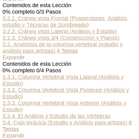
Contenidos de esta Lección
0% completo
0/3 Pasos
3.2.1. Cráneo vista Frontal (Proporciones, Análisis,
estudio y Técnicas de Sombreado)
3.2.2. Cráneo vista Lateral (Análisis y Estudio)
3.2.3. Cráneo vista 3/4 (Construcción y Planos)
3.3. Anatomía de la columna vertebral (estudio y
análisis para artistas)
4 Temas
Expandir
Contenidos de esta Lección
0% completo
0/4 Pasos
3.3.1. Columna Vertebral Vista Lateral (Análisis y
Estudio)
3.3.2. Columna Vertebral Vista Posterior (Análisis y
Estudio)
3.3.3. Columna Vertebral Vista Anterior (Análisis y
Estudio)
3.3.4. El Análisis y Estudio de las Vértebras
3.4. Caja torácica (Estudio y Análisis para artistas)
6
Temas
Expandir