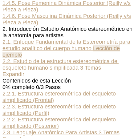
1.4.5. Pose Femenina Dinámica Posterior (Reilly v/s
Pieza a Pieza)
1.4.6. Pose Masculina Dinámica Posterior (Reilly v/s
Pieza a Pieza)
2. Introducción Estudio Anatómico estereométrico en
la anatomía para artistas
2.1. Enfoque Fundamental de la Estereometría para
estudio analítico del cuerpo humano
Lección de
ejemplo
2.2. Estudio de la estructura estereométrica del
esqueleto humano simplificada
3 Temas
Expandir
Contenidos de esta Lección
0% completo
0/3 Pasos
2.2.1. Estructura estereométrica del esqueleto
simplificado (Frontal)
2.2.3. Estructura estereométrica del esqueleto
simplificado (Perfil)
2.2.2. Estructura estereométrica del esqueleto
simplificado (Posterior)
2.3. Lenguaje Anatómico Para Artistas
3 Temas