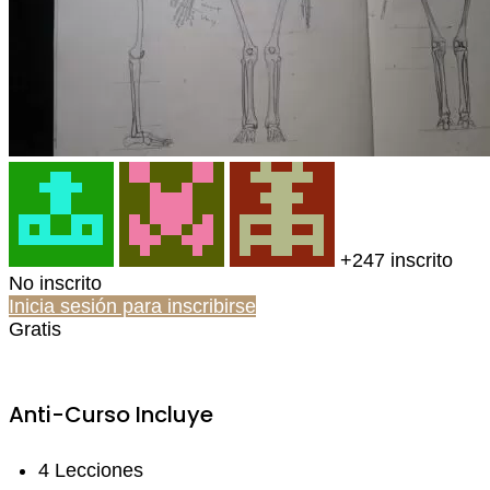
+247
inscrito
No inscrito
Inicia sesión para inscribirse
Gratis
Anti-Curso Incluye
4 Lecciones