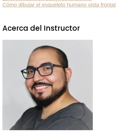
Cómo dibujar el esqueleto humano vista frontal
Acerca del Instructor