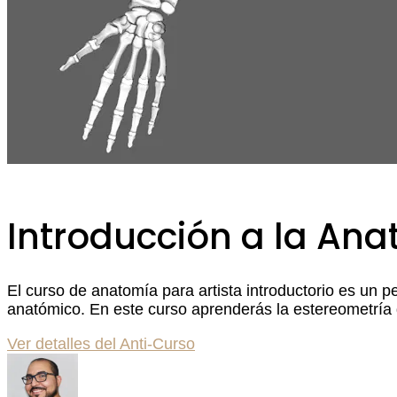
Introducción a la Ana
El curso de anatomía para artista introductorio es un p
anatómico. En este curso aprenderás la estereometría 
Ver detalles del Anti-Curso