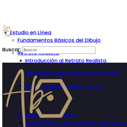
Estudio en Línea
Fundamentos Básicos del Dibujo
Buscar:
Retrato Realista
Introducción al Retrato Realista
Mejora las proporciones en el retrato
Retratos Realista Paso a Paso
Anatomía Para Artista
Introducción a la Anatomía para artist