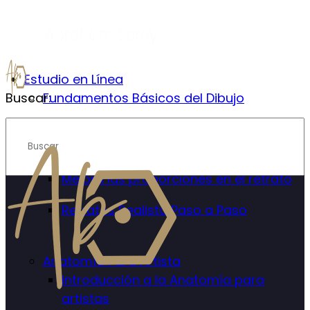
Estudio en Línea
Buscar:
Fundamentos Básicos del Dibujo
Retrato Realista
Introducción al Retrato Realista
Mejora las proporciones en el retrato
Retratos Realista Paso a Paso
Anatomía Para Artista
Introducción a la Anatomía para
artistas