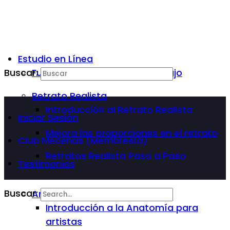
Estudio en Línea
Buscar:
Fundamentos Básicos del Dibujo
Retrato Realista
Introducción al Retrato Realista
Iniciar Sesión
Mejora las proporciones en el retrato
Club Mecenas (Membresía)
Retratos Realista Paso a Paso
Testimonios
Buscar:
Anatomía Para Artista
Introducción a la Anatomía para
artistas