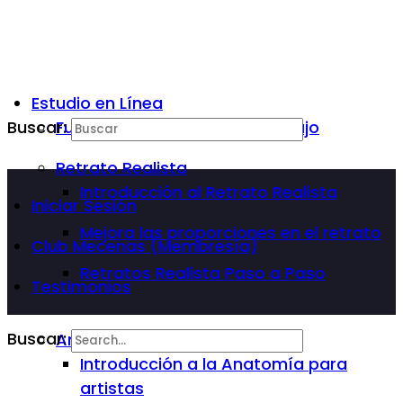
Estudio en Línea
Buscar:
Fundamentos Básicos del Dibujo
Retrato Realista
Introducción al Retrato Realista
Iniciar Sesión
Mejora las proporciones en el retrato
Club Mecenas (Membresía)
Retratos Realista Paso a Paso
Testimonios
Buscar:
Anatomía Para Artista
Introducción a la Anatomía para
artistas