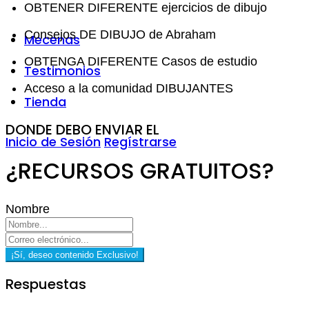
OBTENER DIFERENTE ejercicios de dibujo
Consejos DE DIBUJO de Abraham
Mecenas
OBTENGA DIFERENTE Casos de estudio
Testimonios
Acceso a la comunidad DIBUJANTES
Tienda
DONDE DEBO ENVIAR EL
Inicio de Sesión
Regístrarse
¿RECURSOS GRATUITOS?
Nombre
¡Sí, deseo contenido Exclusivo!
Respuestas