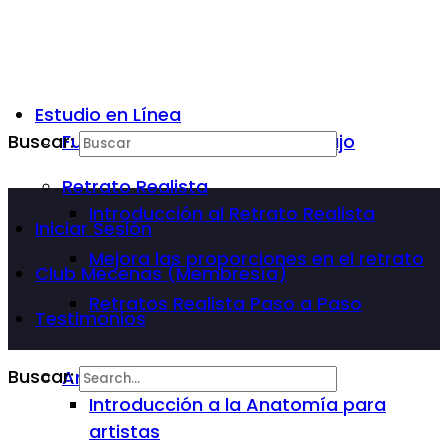
Estudio en Línea
Buscar:
Fundamentos Básicos del Dibujo
Retrato Realista
Introducción al Retrato Realista
Iniciar Sesión
Mejora las proporciones en el retrato
Club Mecenas (Membresía)
Retratos Realista Paso a Paso
Testimonios
Buscar:
Anatomía Para Artista
Introducción a la Anatomía para
artistas