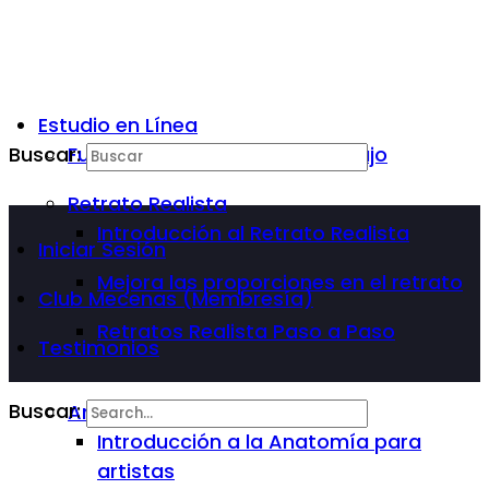
Estudio en Línea
Buscar:
Fundamentos Básicos del Dibujo
Retrato Realista
Introducción al Retrato Realista
Iniciar Sesión
Mejora las proporciones en el retrato
Club Mecenas (Membresía)
Retratos Realista Paso a Paso
Testimonios
Buscar:
Anatomía Para Artista
Introducción a la Anatomía para
artistas