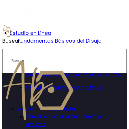
Estudio en Línea
Buscar:
Fundamentos Básicos del Dibujo
Retrato Realista
Introducción al Retrato Realista
Mejora las proporciones en el retrato
Retratos Realista Paso a Paso
Anatomía Para Artista
Introducción a la Anatomía para
artistas