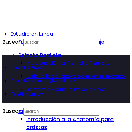
Estudio en Línea
Buscar:
Fundamentos Básicos del Dibujo
Retrato Realista
Introducción al Retrato Realista
Iniciar Sesión
Mejora las proporciones en el retrato
Club Mecenas (Membresía)
Retratos Realista Paso a Paso
Testimonios
Buscar:
Anatomía Para Artista
Introducción a la Anatomía para
artistas