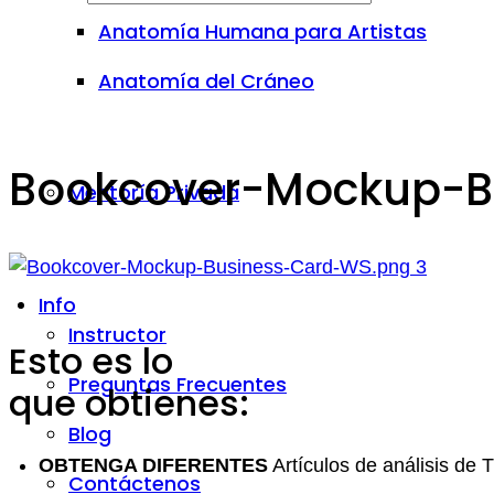
Anatomía Humana para Artistas
Anatomía del Cráneo
Bookcover-Mockup-B
Mentoría Privada
Info
Instructor
Esto es lo
Preguntas Frecuentes
que obtienes:
Blog
OBTENGA DIFERENTES
Artículos de análisis de 
Contáctenos