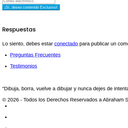
¡Sí, deseo contenido Exclusivo!
Respuestas
Lo siento, debes estar
conectado
para publicar un come
Preguntas Frecuentes
Testimonios
"Dibuja, borra, vuelve a dibujar y nunca dejes de intenta
© 2026 - Todos los Derechos Reservados a Abraham Se