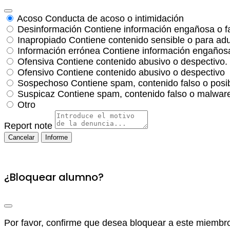
Acoso
Conducta de acoso o intimidación
Desinformación
Contiene información engañosa o f
Inapropiado
Contiene contenido sensible o para adu
Información errónea
Contiene información engañosa
Ofensiva
Contiene contenido abusivo o despectivo.
Ofensivo
Contiene contenido abusivo o despectivo
Sospechoso
Contiene spam, contenido falso o posi
Suspicaz
Contiene spam, contenido falso o malware
Otro
Report note
Informe
¿Bloquear alumno?
Por favor, confirme que desea bloquear a este miembr