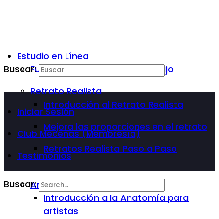
Estudio en Línea
Buscar:
Fundamentos Básicos del Dibujo
Retrato Realista
Introducción al Retrato Realista
Iniciar Sesión
Mejora las proporciones en el retrato
Club Mecenas (Membresía)
Retratos Realista Paso a Paso
Testimonios
Buscar:
Anatomía Para Artista
Introducción a la Anatomía para
artistas