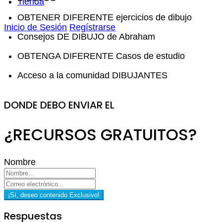
Tienda
OBTENER DIFERENTE ejercicios de dibujo
Inicio de Sesión
Regístrarse
Consejos DE DIBUJO de Abraham
OBTENGA DIFERENTE Casos de estudio
Acceso a la comunidad DIBUJANTES
DONDE DEBO ENVIAR EL
¿RECURSOS GRATUITOS?
Nombre
¡Sí, deseo contenido Exclusivo!
Respuestas