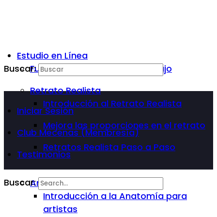
Estudio en Línea
Buscar:
Fundamentos Básicos del Dibujo
Retrato Realista
Introducción al Retrato Realista
Iniciar Sesión
Mejora las proporciones en el retrato
Club Mecenas (Membresía)
Retratos Realista Paso a Paso
Testimonios
Buscar:
Anatomía Para Artista
Introducción a la Anatomía para
artistas