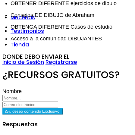
OBTENER DIFERENTE ejercicios de dibujo
Consejos DE DIBUJO de Abraham
Mecenas
OBTENGA DIFERENTE Casos de estudio
Testimonios
Acceso a la comunidad DIBUJANTES
Tienda
DONDE DEBO ENVIAR EL
Inicio de Sesión
Regístrarse
¿RECURSOS GRATUITOS?
Nombre
¡Sí, deseo contenido Exclusivo!
Respuestas