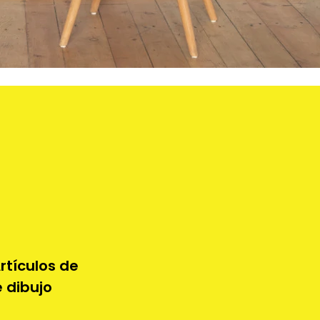
rtículos de
e dibujo