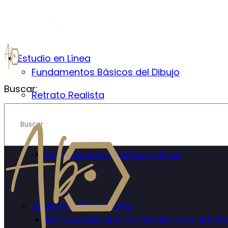
Estudio en Línea
Fundamentos Básicos del Dibujo
Buscar:
Retrato Realista
Introducción al Retrato Realista
Mejora las proporciones en el retrato
Retratos Realista Paso a Paso
Anatomía Para Artista
Introducción a la Anatomía para artista