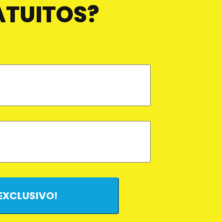
ATUITOS?
 EXCLUSIVO!