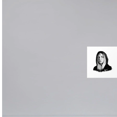
Trabajo de Alumnos
Mecenas
Testimonios
Tienda
Inicio de Sesión
Regístrarse