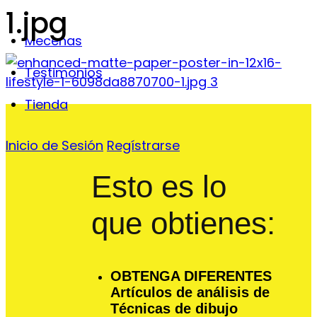
1.jpg
Mecenas
Testimonios
Tienda
Inicio de Sesión
Regístrarse
Esto es lo
que obtienes:
OBTENGA DIFERENTES
Artículos de análisis de
Técnicas de dibujo