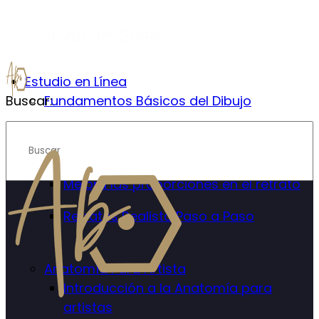
Estudio en Línea
Buscar:
Fundamentos Básicos del Dibujo
Retrato Realista
Introducción al Retrato Realista
Mejora las proporciones en el retrato
Retratos Realista Paso a Paso
Anatomía Para Artista
Introducción a la Anatomía para
artistas