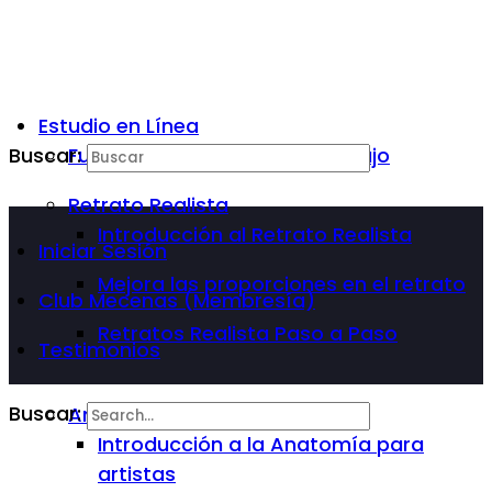
Estudio en Línea
Buscar:
Fundamentos Básicos del Dibujo
Retrato Realista
Introducción al Retrato Realista
Iniciar Sesión
Mejora las proporciones en el retrato
Club Mecenas (Membresía)
Retratos Realista Paso a Paso
Testimonios
Buscar:
Anatomía Para Artista
Introducción a la Anatomía para
artistas