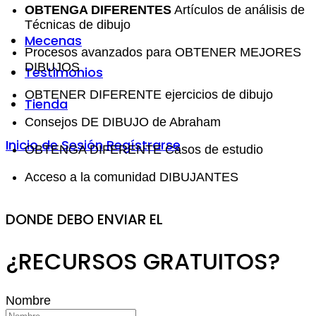
OBTENGA DIFERENTES
Artículos de análisis de
Técnicas de dibujo
Mecenas
Procesos avanzados para OBTENER MEJORES
DIBUJOS
Testimonios
OBTENER DIFERENTE ejercicios de dibujo
Tienda
Consejos DE DIBUJO de Abraham
Inicio de Sesión
Regístrarse
OBTENGA DIFERENTE Casos de estudio
Acceso a la comunidad DIBUJANTES
DONDE DEBO ENVIAR EL
¿RECURSOS GRATUITOS?
Nombre