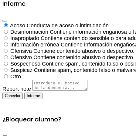
Informe
Acoso
Conducta de acoso o intimidación
Desinformación
Contiene información engañosa o f
Inapropiado
Contiene contenido sensible o para adu
Información errónea
Contiene información engañosa
Ofensiva
Contiene contenido abusivo o despectivo.
Ofensivo
Contiene contenido abusivo o despectivo
Sospechoso
Contiene spam, contenido falso o posi
Suspicaz
Contiene spam, contenido falso o malware
Otro
Report note
Informe
¿Bloquear alumno?