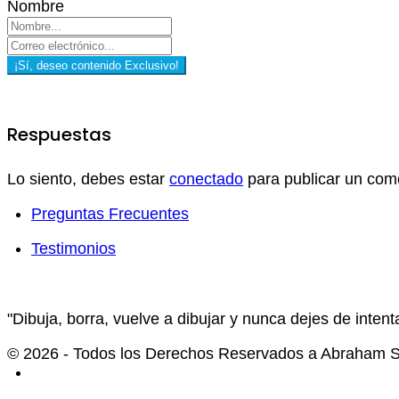
Nombre
¡Sí, deseo contenido Exclusivo!
Respuestas
Lo siento, debes estar
conectado
para publicar un come
Preguntas Frecuentes
Testimonios
"Dibuja, borra, vuelve a dibujar y nunca dejes de intenta
© 2026 - Todos los Derechos Reservados a Abraham Se