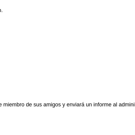
o.
e miembro de sus amigos y enviará un informe al adminis