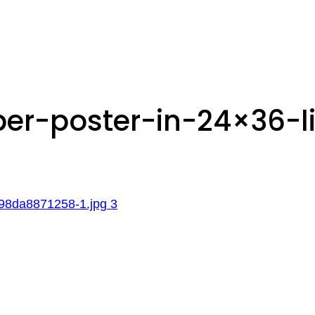
r-poster-in-24×36-li