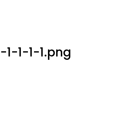
1-1-1-1.png