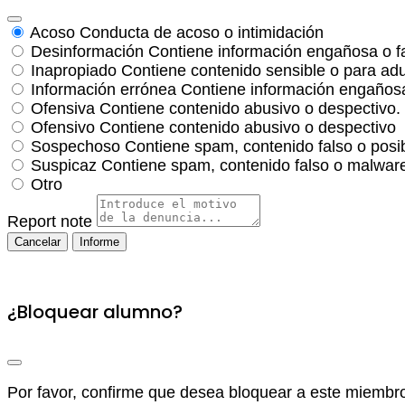
Acoso
Conducta de acoso o intimidación
Desinformación
Contiene información engañosa o f
Inapropiado
Contiene contenido sensible o para adu
Información errónea
Contiene información engañosa
Ofensiva
Contiene contenido abusivo o despectivo.
Ofensivo
Contiene contenido abusivo o despectivo
Sospechoso
Contiene spam, contenido falso o posi
Suspicaz
Contiene spam, contenido falso o malware
Otro
Report note
Informe
¿Bloquear alumno?
Por favor, confirme que desea bloquear a este miembr