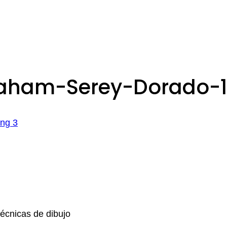
aham-Serey-Dorado-1-
Técnicas de dibujo