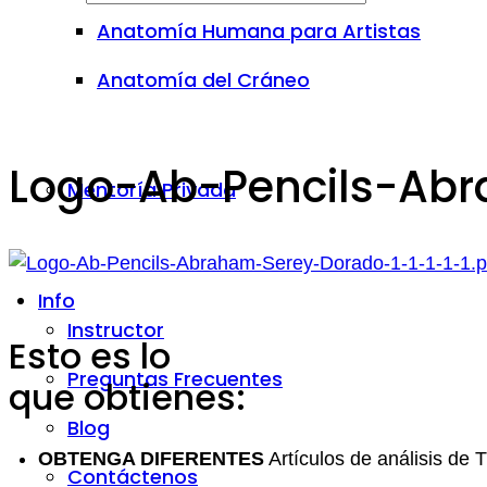
Anatomía Humana para Artistas
Anatomía del Cráneo
Logo-Ab-Pencils-Abr
Mentoría Privada
Info
Instructor
Esto es lo
Preguntas Frecuentes
que obtienes:
Blog
OBTENGA DIFERENTES
Artículos de análisis de 
Contáctenos