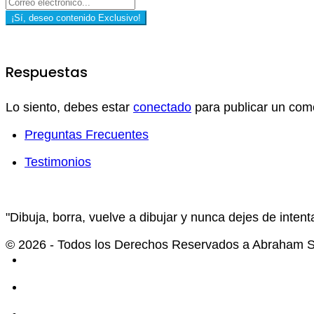
¡Sí, deseo contenido Exclusivo!
Respuestas
Lo siento, debes estar
conectado
para publicar un come
Preguntas Frecuentes
Testimonios
"Dibuja, borra, vuelve a dibujar y nunca dejes de intenta
© 2026 - Todos los Derechos Reservados a Abraham Se