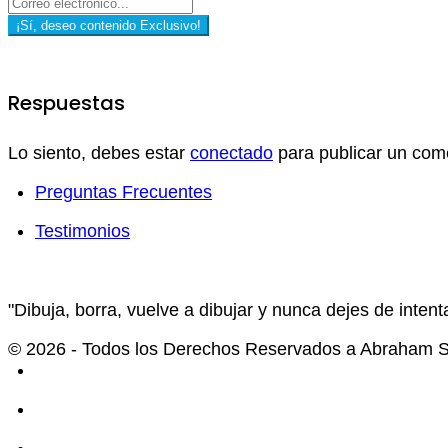
¡Sí, deseo contenido Exclusivo!
Respuestas
Lo siento, debes estar
conectado
para publicar un come
Preguntas Frecuentes
Testimonios
"Dibuja, borra, vuelve a dibujar y nunca dejes de intenta
© 2026 - Todos los Derechos Reservados a Abraham Se