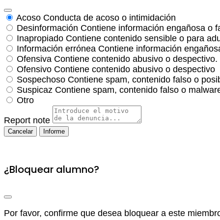
Acoso
Conducta de acoso o intimidación
Desinformación
Contiene información engañosa o f
Inapropiado
Contiene contenido sensible o para adu
Información errónea
Contiene información engañosa
Ofensiva
Contiene contenido abusivo o despectivo.
Ofensivo
Contiene contenido abusivo o despectivo
Sospechoso
Contiene spam, contenido falso o posi
Suspicaz
Contiene spam, contenido falso o malware
Otro
Report note
Informe
¿Bloquear alumno?
Por favor, confirme que desea bloquear a este miembr