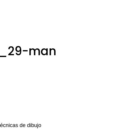
ne_29-man
Técnicas de dibujo