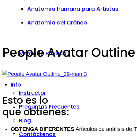
Anatomía Humana para Artistas
Anatomía del Cráneo
People Avatar Outli
Mentoría Privada
Info
Instructor
Esto es lo
Preguntas Frecuentes
que obtienes:
Blog
OBTENGA DIFERENTES
Artículos de análisis de 
Contáctenos