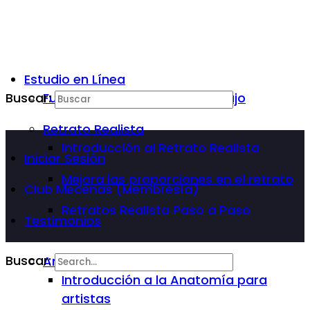
Estudio en Línea
Buscar:
Fundamentos Básicos del Dibujo
Retrato Realista
Introducción al Retrato Realista
Iniciar Sesión
Mejora las proporciones en el retrato
Club Mecenas (Membresía)
Retratos Realista Paso a Paso
Testimonios
Buscar:
Anatomía Para Artista
Introducción a la Anatomía para
artistas