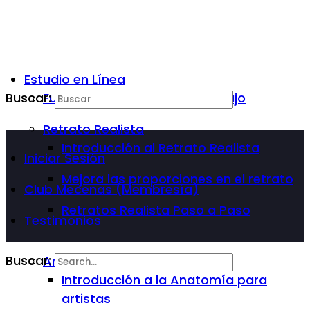
Estudio en Línea
Buscar:
Fundamentos Básicos del Dibujo
Retrato Realista
Introducción al Retrato Realista
Iniciar Sesión
Mejora las proporciones en el retrato
Club Mecenas (Membresía)
Retratos Realista Paso a Paso
Testimonios
Buscar:
Anatomía Para Artista
Introducción a la Anatomía para
artistas