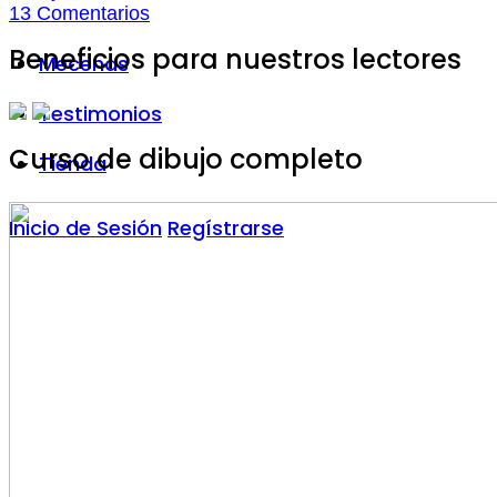
13
Comentarios
Beneficios para nuestros lectores
Mecenas
Testimonios
Curso de dibujo completo
Tienda
Inicio de Sesión
Regístrarse