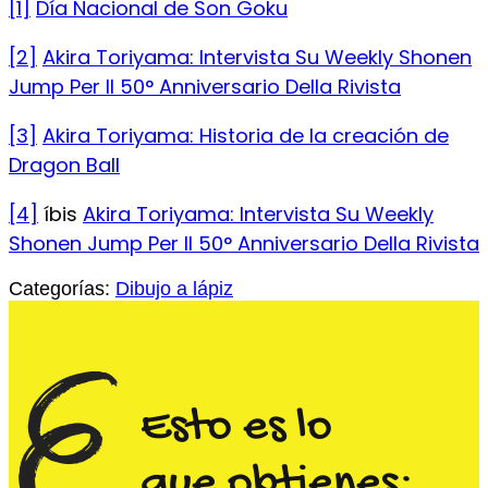
[1]
Día Nacional de Son Goku
[2]
Akira Toriyama: Intervista Su Weekly Shonen
Jump Per Il 50° Anniversario Della Rivista
[3]
Akira Toriyama: Historia de la creación de
Dragon Ball
[4]
íbis
Akira Toriyama: Intervista Su Weekly
Shonen Jump Per Il 50° Anniversario Della Rivista
Categorías:
Dibujo a lápiz
Esto es lo
que obtienes: