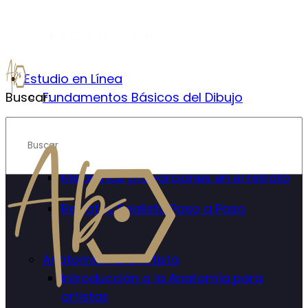
Estudio en Línea
Buscar:
Fundamentos Básicos del Dibujo
Retrato Realista
Introducción al Retrato Realista
Mejora las proporciones en el retrato
Retratos Realista Paso a Paso
Anatomía Para Artista
Introducción a la Anatomía para
artistas