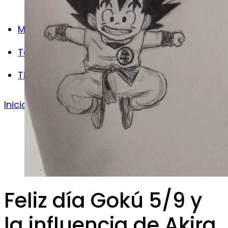
Mecenas
Testimonios
Tienda
Inicio de Sesión
Regístrarse
Feliz día Gokú 5/9 y
la influencia de Akira