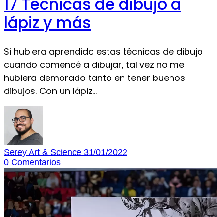
17 Técnicas de dibujo a
lápiz y más
Si hubiera aprendido estas técnicas de dibujo
cuando comencé a dibujar, tal vez no me
hubiera demorado tanto en tener buenos
dibujos. Con un lápiz…
Serey Art & Science
31/01/2022
0
Comentarios