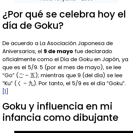
¿Por qué se celebra hoy el
día de Goku?
De acuerdo a La Asociación Japonesa de
Aniversarios, el
9 de mayo
fue declarado
oficialmente como el Día de Goku en Japón, ya
que es el 5/9. 5 (por el mes de mayo), se lee
“Go” (ご – 五); mientras que 9 (del día) se lee
“Ku” (く – 九). Por tanto, el 5/9 es el día “Goku”.
[1]
Goku y influencia en mi
infancia como dibujante