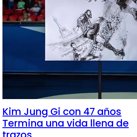
Kim Jung Gi con 47 años
Termina una vida llena de
trazos