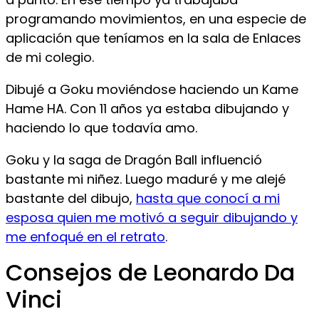
programando movimientos, en una especie de
aplicación que teníamos en la sala de Enlaces
de mi colegio.
Dibujé a Goku moviéndose haciendo un Kame
Hame HA. Con 11 años ya estaba dibujando y
haciendo lo que todavía amo.
Goku y la saga de Dragón Ball influenció
bastante mi niñez. Luego maduré y me alejé
bastante del dibujo,
hasta que conocí a mi
esposa quien me motivó a seguir dibujando y
me enfoqué en el retrato
.
Consejos de Leonardo Da
Vinci