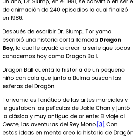
un año, Dr. Slump, en el 1981, se convirtió en serie
de animación de 240 episodios la cual finalizó
en 1986.
Después de escribir Dr. Slump, Toriyama
escribió una historia corta llamada
Dragon
Boy
, la cual le ayudó a crear la serie que todos
conocemos hoy como Dragon Ball.
Dragon Ball cuenta la historia de un pequeño
niño con cola que junto a Bulma buscan las
esferas del Dragón.
Toriyama es fanático de las artes marciales y
le gustaban las películas de Jakie Chan y juntó
la clásica y muy antigua de oriente: El viaje al
Oeste, las aventuras del Rey Mono.
[3]
Con
estas ideas en mente creo la historia de Dragón